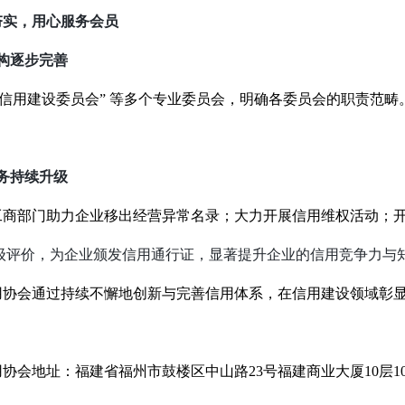
夯实，用心服务会员
构逐步完善
务信用建设委员会” 等多个专业委员会，明确各委员会的职责范畴。
务持续升级
工商部门助力企业移出经营异常名录；大力开展信用维权活动；
级评价，为企业颁发信用通行证，显著提升企业的信用竞争力与
用协会通过持续不懈地创新与完善信用体系，在信用建设领域彰
协会地址：福建省福州市鼓楼区中山路23号福建商业大厦10层10