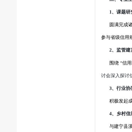
1、
课题研
圆满完成
参与省级信用
2、
监管建
围绕
“信
讨会深入探讨
3、
行业协
积极发起成
4、
乡村信
与建宁县