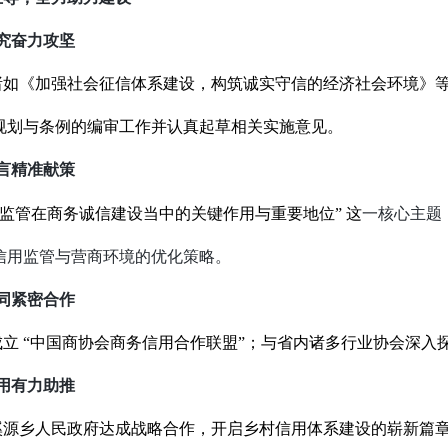
究奋力攻坚
诸如《加强社会征信体系建设，构筑诚实守信的经济社会环境》
规划与条例的编审工作并认真起草相关实施意见。
言精准献策
用监管在商务诚信建设当中的关键作用与重要地位” 这
一核心主题
信用监管与营商环境的优化策略。
同紧密合作
立 “中国商协会商务信用合作联盟”；与省内诸多行业协会深入
用有力助推
溪源乡人民政府达成战略合作，开启乡村信用体系建设的崭新篇