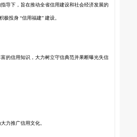
的指导下，
旨在推动全省信用建设和社会经济发展的
积极投身
“信用福建” 建设。
丰富的信用知识，大力树立守信典范并果断曝光失信
动大力推广信用文化。