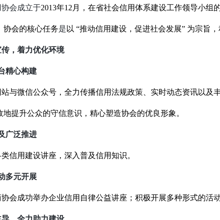
用协会成立于
2013年12月，
在省社会信用体系建设工作领导小组
。协会的核心任务
是
以
“推动信用建设，促进社会发展”
为宗旨，
宣传，着力优化环境
台精心构建
网站与微信公众号，全力传播信用法规政策、实时动态资讯以及
效地提升公众的守信意识，精心塑造协会的优良形象。
及广泛推进
各类信用建设讲座，深入普及信用知识。
动多元开展
商协会成功举办企业信用自律公益讲座；积极开展多种形式的活
主导，全力助力建设