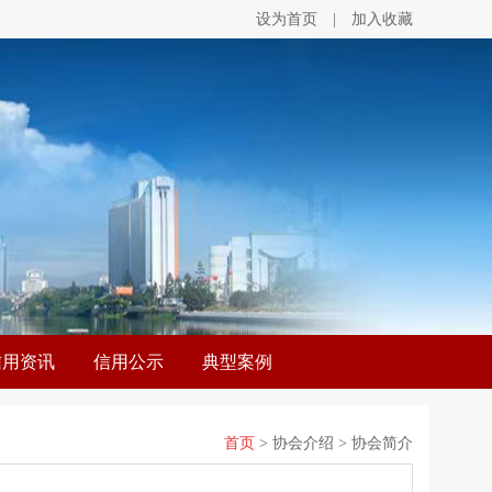
设为首页
|
加入收藏
信用资讯
信用公示
典型案例
首页
> 协会介绍 > 协会简介