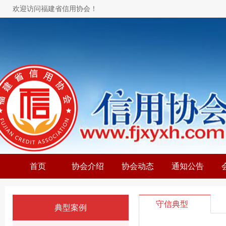
欢迎访问福建省信用协会！
首页
协会介绍
协会动态
通知公告
守信典型
典型案例