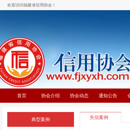
欢迎访问福建省信用协会！
首页
协会介绍
协会动态
通知公告
失信案例
典型案例