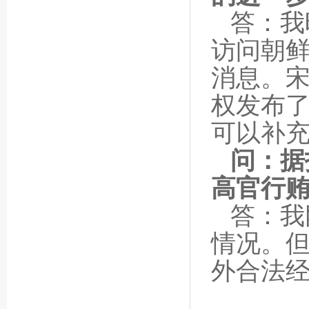
答：我
访问朝
消息。
权发布
可以补
问：据
高官行
答：我
情况。
外合法