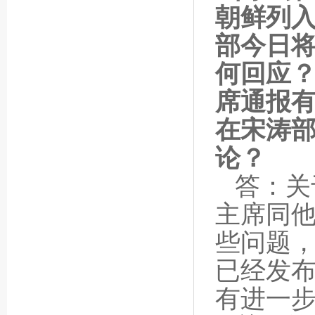
朝鲜列入
部今日
何回应
席通报
在宋涛
论？
答：关
主席同
些问题
已经发
有进一