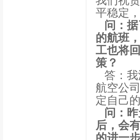
我们祝
平稳定
问：据
的航班
工也将
策？
答：我
航空公
定自己
问：昨
后，会
的进一