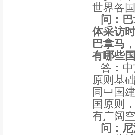
世界各
问：巴
体采访
巴拿马
有哪些
答：中
原则基
同中国
国原则
有广阔
问：尼