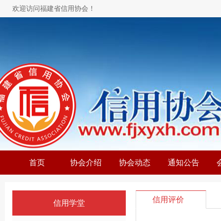
欢迎访问福建省信用协会！
首页
协会介绍
协会动态
通知公告
信用评价
信用学堂