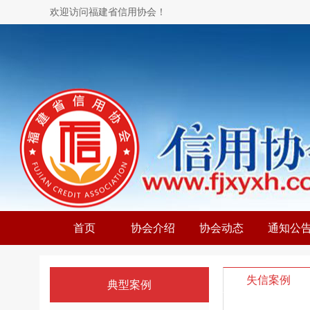
欢迎访问福建省信用协会！
首页
协会介绍
协会动态
通知公
失信案例
典型案例