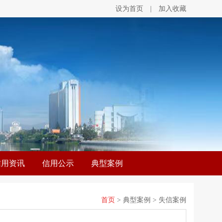
设为首页
|
加入收藏
信用资讯
信用公示
典型案例
首页
> 典型案例 > 失信案例