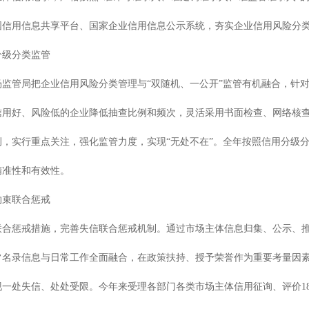
信用信息共享平台、国家企业信用信息公示系统，夯实企业信用风险分类数
级分类监管
管局把企业信用风险分类管理与“双随机、一公开”监管有机融合，针对
信用好、风险低的企业降低抽查比例和频次，灵活采用书面检查、网络核查
，实行重点关注，强化监管力度，实现“无处不在”。全年按照信用分级分
精准性和有效性。
束联合惩戒
惩戒措施，完善失信联合惩戒机制。通过市场主体信息归集、公示、推
常名录信息与日常工作全面融合，在政策扶持、授予荣誉作为重要考量因
一处失信、处处受限。今年来受理各部门各类市场主体信用征询、评价18