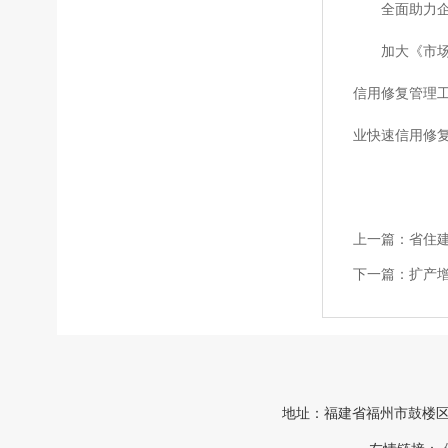
全面助力企
加大《市场监
信用修复管理
业快速信用修
上一篇：
省住
下一篇：
扩产
地址：福建省福州市鼓楼区中山路