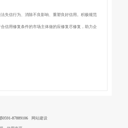
法失信行为、消除不良影响、重塑良好信用。积极规范
符合信用修复条件的市场主体做的应修复尽修复，助力企
91-87889106
网站建设