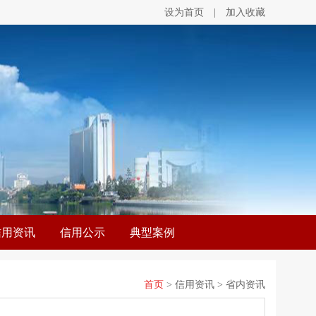
设为首页
|
加入收藏
信用资讯
信用公示
典型案例
首页
> 信用资讯 > 省内资讯