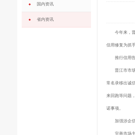
国内资讯
省内资讯
今年来，晋江
信用修复为抓
推行信用告
晋江市市场监
常名录移出诚
来回跑等问题
诺事项。
加强涉企信
完善市场主体