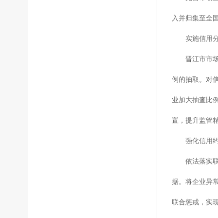
入并归集至全国
实施信用分
晋江市市场监
例的抽取。对
业加大抽查比例
置，提升监管
强化信用约
依法落实联合
据。将企业异
联合惩戒，实现