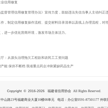
业信用修复
督管理信用修复管理办法》宣传力度，鼓励违法失信当事人主动纠正违
工作，制定信用修复操作流程、提交材料目录清单以及线上办理流程，对
复，进一步优化营商环境，激发市场主体活力。
建厅：从源头治理拖欠工程款和农民工工资问题
增产能 保供不断档 我省重点药企冲刺紧缺药品生产
Copyright © 2016-
2026
福建省信用协会 All Rights Reserved.
23号福建商业大厦10楼08单元 电话：办公室0591-87501177 外联部05