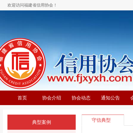
欢迎访问福建省信用协会！
首页
协会介绍
协会动态
通知公告
守信典型
典型案例