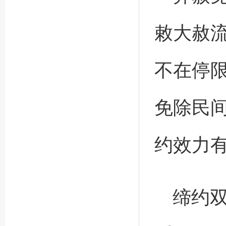
敕大赦流
不在停
免除民
约效力
缔约