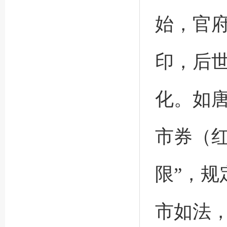
始，官
印，后
化。如唐
市券（
限”，规
市如法，