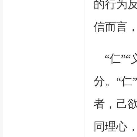
的行为
信而言
“仁”
分。“仁
者，己
同理心，