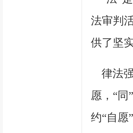
法审判
供了坚
律法强
愿，“同
约“自愿