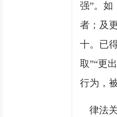
强”。如
者；及
十。已得
取”“更
行为，
律法