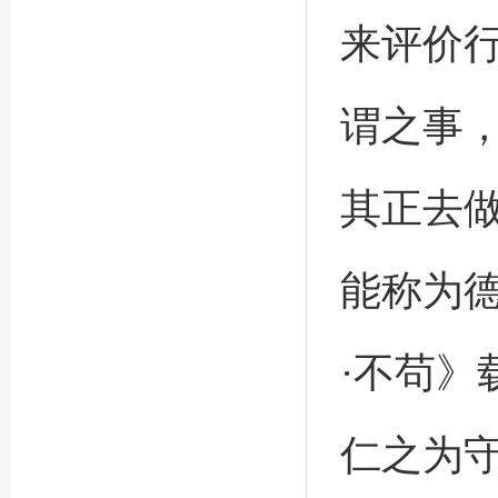
来评价行
谓之事
其正去
能称为德
·不苟》
仁之为