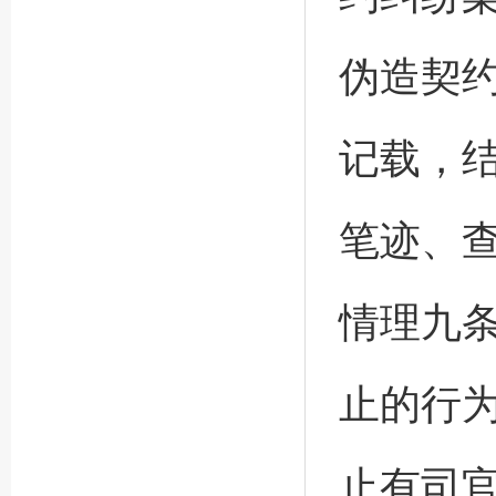
伪造契
记载，
笔迹、
情理九
止的行为
止有司官