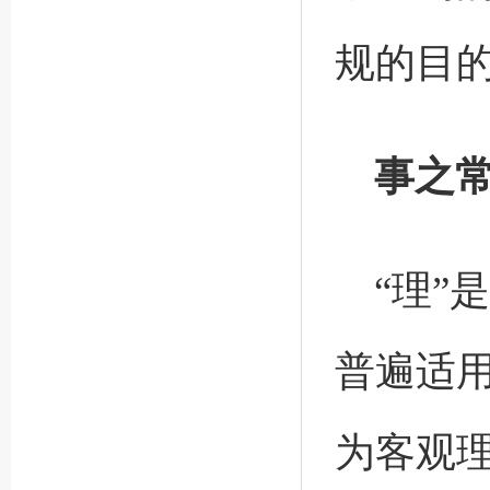
规的目
事之
“理”
普遍适
为客观