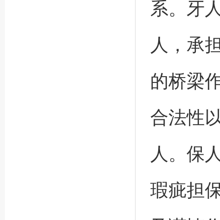
系。牙
人，承担
的桥梁
合法性
人。保
瑕疵担