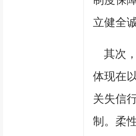
立健全
其次
体现在
关失信
制。柔