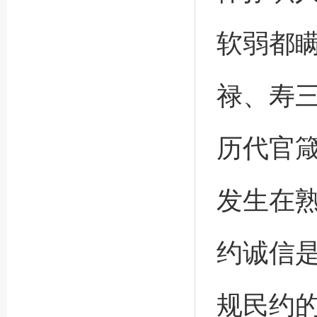
软弱都
禄、寿三
历代官
发生在
约诚信
规民约