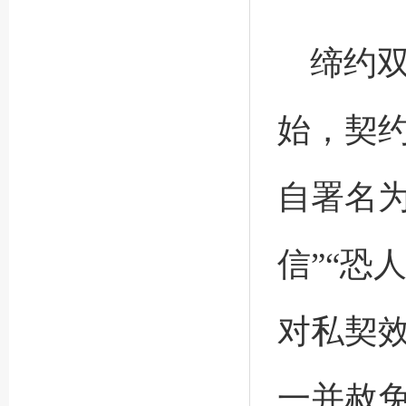
缔约
始，契
自署名为
信”“恐
对私契
一并赦