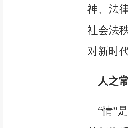
神、法
社会法
对新时
人之
“情”