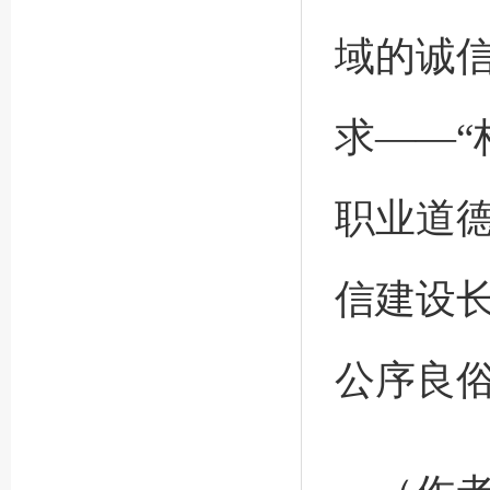
域的诚
求——
职业道
信建设
公序良俗