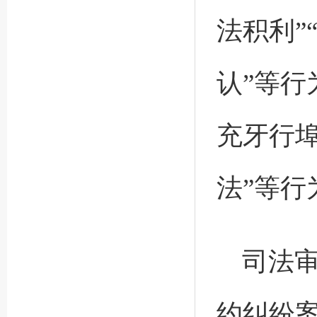
法积利”
认”等行
充牙行埠
法”等行
司法
约纠纷