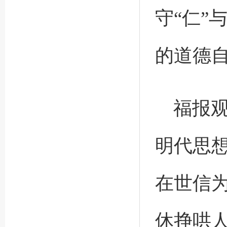
守“仁”
的道德
福报
明代思想
在世信
休挣哄