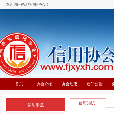
欢迎访问福建省信用协会！
首页
协会介绍
协会动态
通知公告
信用知识
信用学堂