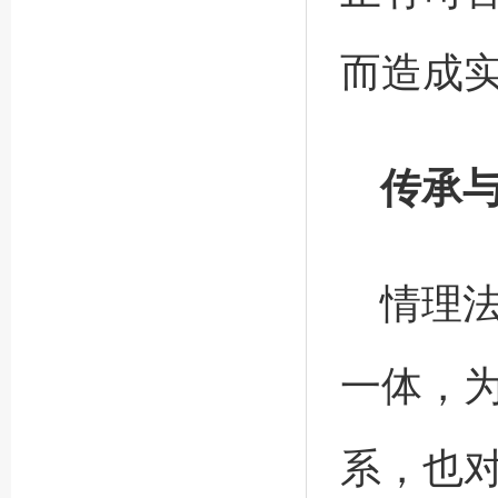
而造成
传承
情理
一体，
系，也