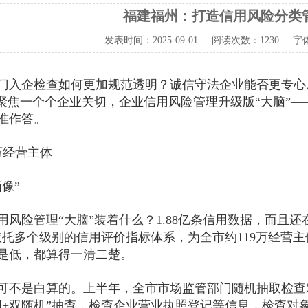
福建福州：打造信用风险分类
发表时间：
2025-09-01
阅读次数：
1230 字
门入企检查如何更加规范透明？诚信守法企业能否更专心
？聚焦一个个企业关切，企业信用风险管理升级版“大脑”
准作答。
9万经营主体
像”
用风险管理“大脑”装着什么？1.88亿条信用数据，而且还
依托多个级别的信用评价指标体系，为全市约119万经营主
是低，都算得一清二楚。
可不是白算的。上半年，全市市场监管部门随机抽取检查对
用+双随机”抽查，检查企业营业执照登记等信息，检查对