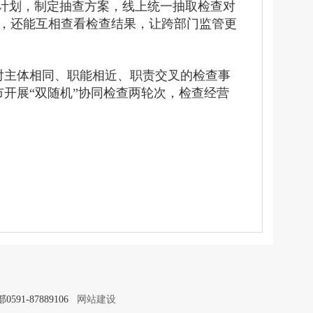
定计划，制定抽查方案，线上统一抽取检查对
，还能互相查看检查结果，让跨部门监管更
对主体相同、职能相近、职责交叉的检查事
开展“双随机”协同检查两轮次，检查经营
91-87889106
网站建设