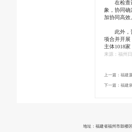
在检查
象，协同确
加协同高效
此外，
项合并开展
主体1018
来源：福州
上一篇：
福建
下一篇：
福建泉
地址：福建省福州市鼓楼区中山路