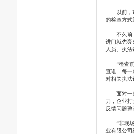
以前，
的检查方式
不久前
进门就先亮
人员、执法
“检查
查谁，每一
对相关执法
面对一
力，企业打
反馈问题整
“非现
业有限公司