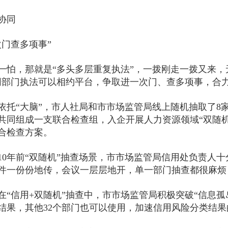
协同
次门查多项事”
一怕，那就是“多头多层重复执法”，一拨刚走一拨又来，
同部门执法可以相约平台，争取进一次门、查多项事，合
依托“大脑”，市人社局和市市场监管局线上随机抽取了8
共同组成一支联合检查组，入企开展人力资源领域“双随
合检查方案。
10年前“双随机”抽查场景，市市场监管局信用处负责人
件一份份地传，会议一层层地开，单一部门抽查都很麻烦
在“信用+双随机”抽查中，市市场监管局积极突破“信息孤
结果，其他32个部门也可以使用，加速信用风险分类结果