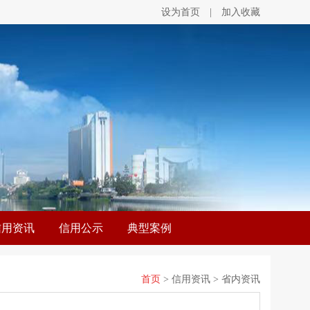
设为首页
|
加入收藏
信用资讯
信用公示
典型案例
首页
> 信用资讯 > 省内资讯