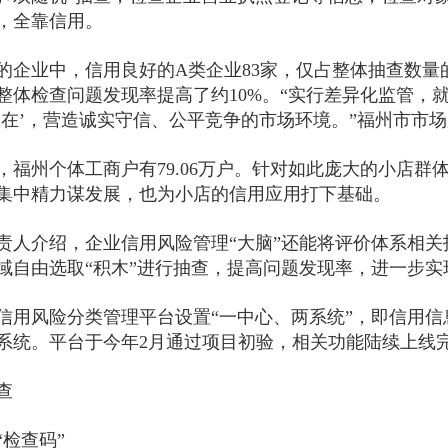
，全靠信用。
的企业中，信用良好的A类企业83家，仅占整体抽查数量的2.
整体检查问题发现率提高了约10%。“实行差异化监管，就
不在’，营造诚实守信、公平竞争的市场环境。”福州市市
，福州个体工商户有79.06万户。针对如此庞大的小店
集中精力谋发展，也为小店的信用应用打下基础。
责人介绍，企业信用风险管理“大脑”还能将评价体系相关指
域自由选取“积木”进行抽查，提高问题发现率，进一步
信用风险分类管理平台设置“一中心、两系统”，即信用
系统。平台于今年2月通过项目初验，相关功能陆续上线
查
“检查码”