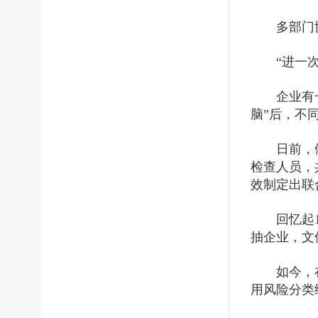
多部门
“进一
企业有
脑”后，不
日前，
检查人员，
效制定出联
回忆起
抽企业，文
如今，
用风险分类