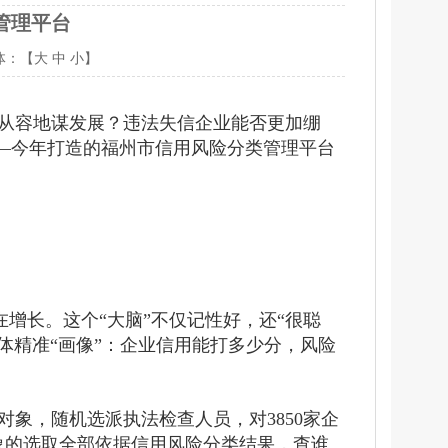
管理平台
体：【
大
中
小
】
从容地谋发展？违法失信企业能否更加绷
——今年打造的福州市信用风险分类管理平台
在增长。这个“大脑”不仅记性好，还“很聪
体精准“画像”：企业信用能打多少分，风险
象，随机选派执法检查人员，对3850家企
象的选取全部依据信用风险分类结果，查谁