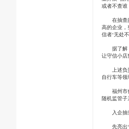
或者不查谁
在抽查
高的企业，
信者‘无处
据了解
让守信小店
上述负
自行车等领
福州市
随机监管子
入企抽
先亮出