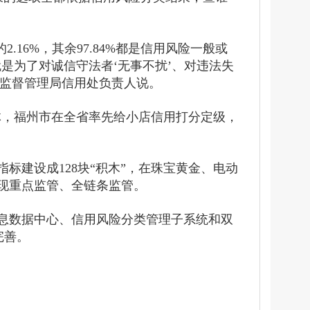
16%，其余97.84%都是信用风险一般或
是为了对诚信守法者‘无事不扰’、对违法失
场监督管理局信用处负责人说。
群体，福州市在全省率先给小店信用打分定级，
标建设成128块“积木”，在珠宝黄金、电动
实现重点监管、全链条监管。
信息数据中心、信用风险分类管理子系统和双
完善。