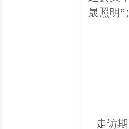
晟照明
走访期