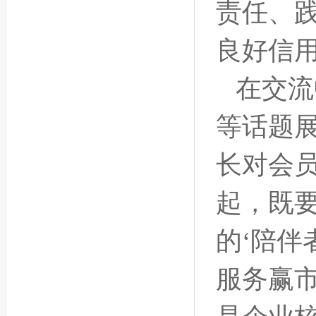
责任、
良好信
在交流
等话题
长对会
起，既要
的‘陪伴
服务赢