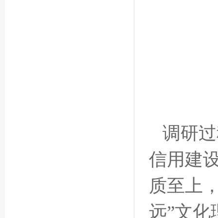
调研过
信用建
质至上，
远”文