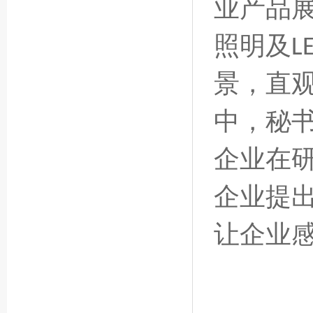
业产品展
照明及
L
景，直
中，秘
企业在
企业提
让企业