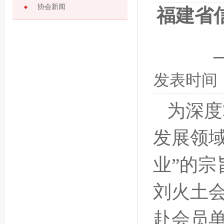
协会新闻
福建省
发表时间
为深度
发展领
业”的
刘火土
赴会员