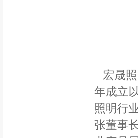
宏晟照
年成立以
照明行
张董事