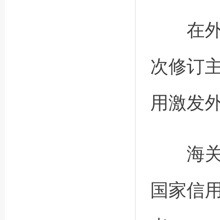
在外部
次修订
用激发
海关总
国家信