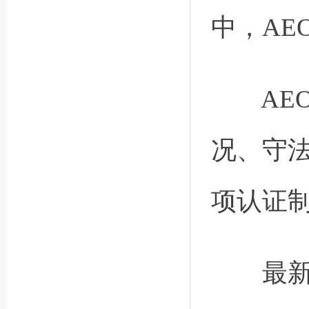
中，AE
AEO
况、守
项认证
最新数据