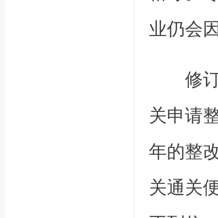
业仍会因
修订后
关申请
年的整
关通关