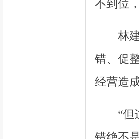
不到位
林建田
错、促
经营造
“但这
错绝不