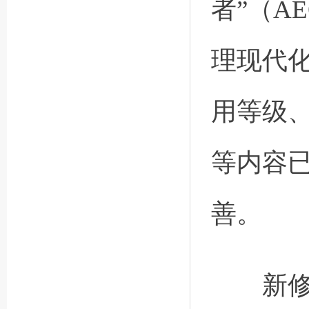
者”（A
理现代
用等级
等内容
善。
新修订