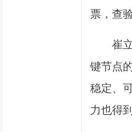
票，查验率
崔立强
键节点
稳定、
力也得