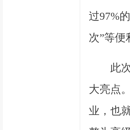
过97%
次”等便
此次修
大亮点
业，也