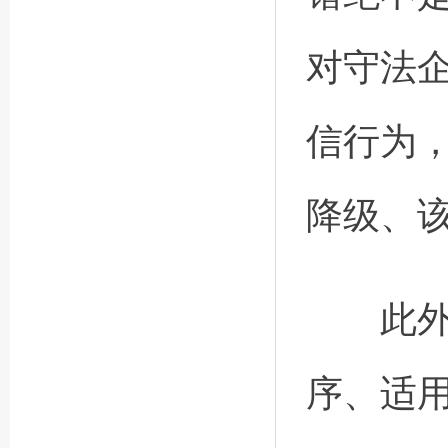
对守法
信行为，
降级、
此外，
序、适