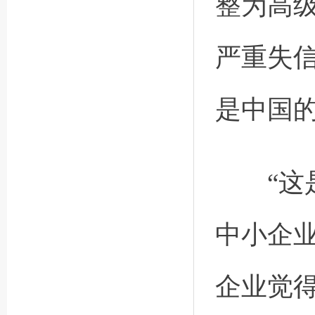
整为高
严重失
是中国的
“这是
中小企
企业觉得