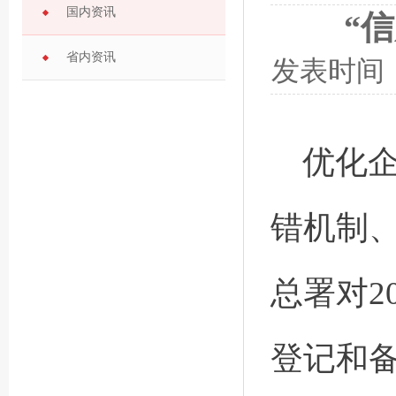
国内资讯
“
省内资讯
发表时间
优化
错机制
总署对2
登记和