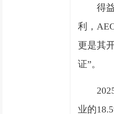
得益于
利，AE
更是其
证”。
202
业的18