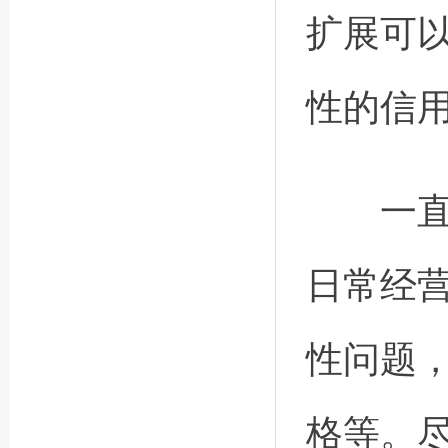
扩展可
性的信
一直以
日常经
性问题
格等。