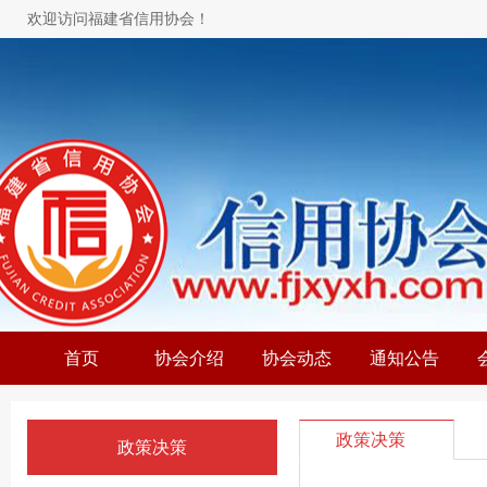
欢迎访问福建省信用协会！
首页
协会介绍
协会动态
通知公告
政策决策
政策决策