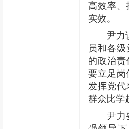
高效率、
实效。
尹力说，
员和各级
的政治责
要立足岗
发挥党代
群众比学
尹力要
强领导下