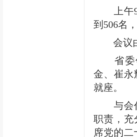
上午9时
到506名
会议由省
省委领
金、崔永
就座。
与会代
职责，充
席党的二