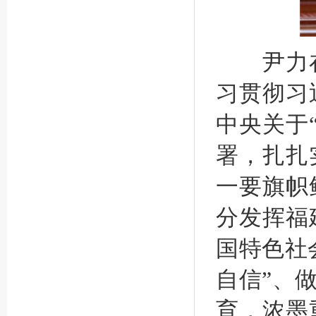
尹力在
习贯彻习
中央关于
署，扎扎
一要旗帜
分发挥福
国特色社
自信”、
育，浓墨