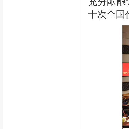
充分酝酿
十次全国