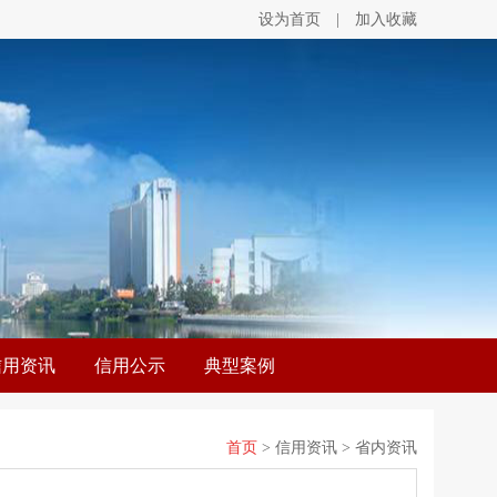
设为首页
|
加入收藏
信用资讯
信用公示
典型案例
首页
> 信用资讯 > 省内资讯