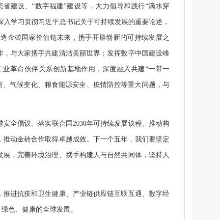
省建设、“数字福建”建设等，大力倡导和践行“滴水穿
将深入学习贯彻习近平总书记关于可持续发展的重要论述，
塑造金砖国家价值链未来，携手开辟崭新的可持续发展之
作，与大家携手共建清洁美丽世界；发挥数字中国建设峰
工业革命伙伴关系创新基地作用，深度融入共建“一带一
灾害、气候变化、粮食能源安全、疫情防控等重大问题，与
全倡议、落实联合国2030年可持续发展议程、推动构
，推动金砖合作取得卓越成效。下一个五年，我们要坚定
发展，完善环境治理、携手构建人与自然共同体，坚持人
推进抗疫和卫生健康、产业链供应链互联互通、数字经
、绿色、健康的全球发展。