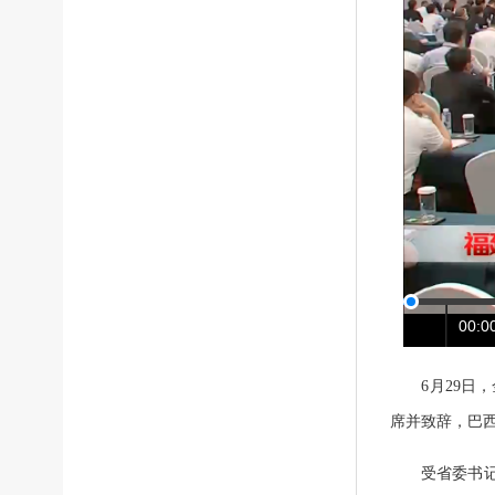
00:00
6月29日，
席并致辞，巴
受省委书记尹