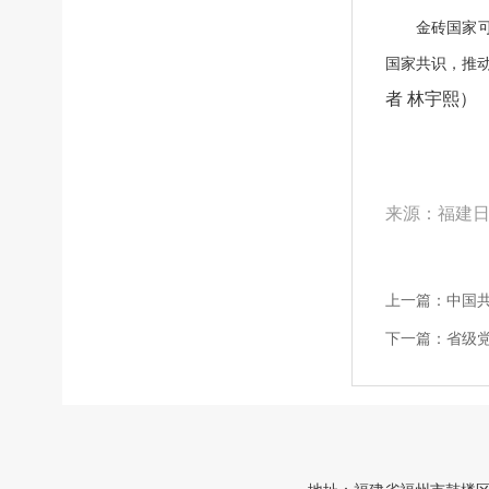
金砖国家可持
国家共识，推
者 林宇熙）
来源：福建日
上一篇：
中国
下一篇：
省级