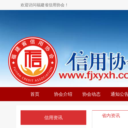
欢迎访问福建省信用协会！
首页
协会介绍
协会动态
通知公
省内资讯
信用资讯