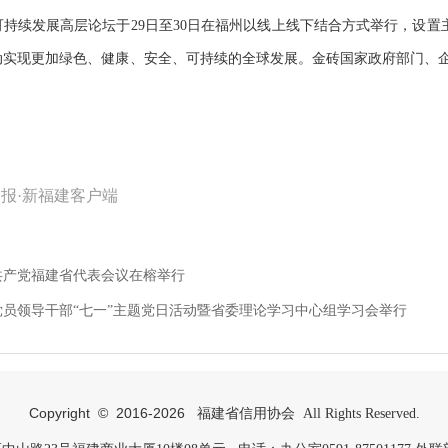
续发展高层论坛于29日至30日在福州以线上线下结合方式举行，设置
动实现更加绿色、健康、安全、可持续的全球发展。金砖国家政府部门、
报·新福建客户端
共产党福建省代表会议在榕举行
党员领导干部“七一”主题党日活动暨省委理论学习中心组学习会举行
Copyright © 2016-
2026
福建省信用协会 All Rights Reserved.