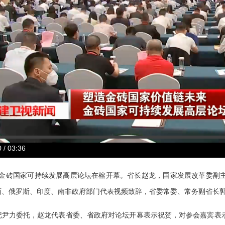
 / 03:36
金砖国家可持续发展高层论坛在榕开幕。省长赵龙，国家发展改革委副
西、俄罗斯、印度、南非政府部门代表视频致辞，省委常委、常务副省长
力委托，赵龙代表省委、省政府对论坛开幕表示祝贺，对参会嘉宾表示