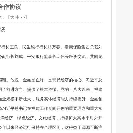
合作协议
体：【
大
中
小
】
谈
行行长王良、民生银行行长郑万春、泰康保险集团总裁刘
务副行长刘成、平安银行监事长邱伟等座谈交流，共同见
谢。他说，金融是血脉，是现代经济的核心。习近平总
明了前进方向、提供了根本遵循。党的十八大以来，福建
融业规模不断壮大，服务实体经济能力持续提升，金融领
扬习近平总书记在福建工作期间开创的重要理念和重大实
海洋经济、绿色经济、文旅经济，持续扩大高水平对外开
今年以来经济运行保持在合理区间，这得益于源源不断注