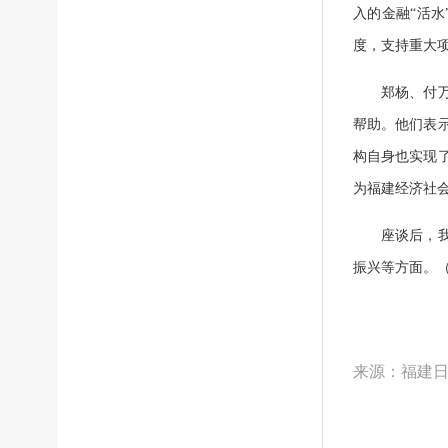
入的金融“活
度，支持重大
郑杨、付万军
帮助。他们表
构自身也实现
为福建经济社
座谈后，我省
振兴等方面。（
来源：福建日