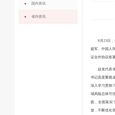
国内资讯
省内资讯
8月23日，
挺军、中国人
证合作协议签
赵龙代表省委
书记高度重视
深入学习贯彻
域风险总体可
践，全面落实
放，不断优化