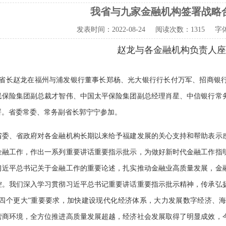
我省与九家金融机构签署战略
发表时间：
2022-08-24
阅读次数：
1315 字
赵龙与各金融机构负责人座
省长赵龙在福州与浦发银行董事长郑杨、光大银行行长付万军、招商银
民保险集团副总裁才智伟、中国太平保险集团副总经理肖星、中信银行常
署。省委常委、常务副省长郭宁宁参加。
、省政府对各金融机构长期以来给予福建发展的关心支持和帮助表示感
金融工作，作出一系列重要讲话重要指示批示，为做好新时代金融工作指
习近平总书记关于金融工作的重要论述，扎实推动金融业高质量发展，金
控。我们深入学习贯彻习近平总书记重要讲话重要指示批示精神，传承弘
“四个更大”重要要求，加快建设现代化经济体系，大力发展数字经济、
营商环境，全方位推进高质量发展超越，经济社会发展取得了明显成效，