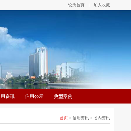
设为首页
|
加入收藏
信用资讯
信用公示
典型案例
首页
> 信用资讯 > 省内资讯