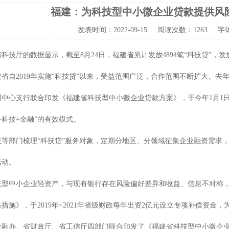
福建：为科技型中小微企业贷款提供风
发表时间：
2022-09-15
阅读次数：
1263 字
厅的数据显示，截至8月24日，福建省累计发放4894笔“科技贷”，发放金
2019年实施“科技贷”以来，受益范围广泛，合作范围不断扩大。去年
中心支行联合印发《福建省科技型中小微企业贷款方案》，于今年1月1日
+科技+金融”的有效模式。
门梳理“科技贷”服务对象，定期分地区、分领域征集企业融资需求，今年
活动。
中小企业轻资产，与现有银行存在风险偏好差异和收益、信息不对称，融
措施》，于2019年~2021年省级财政每年出资2亿元设立专项补偿资
融办、省财政厅、省工信厅四部门联合印发了《福建省科技型中小微企业贷