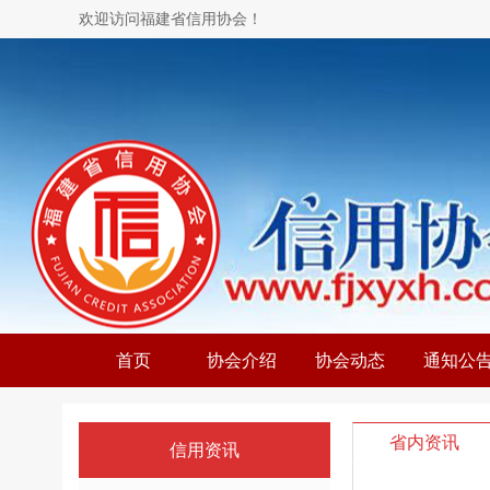
欢迎访问福建省信用协会！
首页
协会介绍
协会动态
通知公
省内资讯
信用资讯