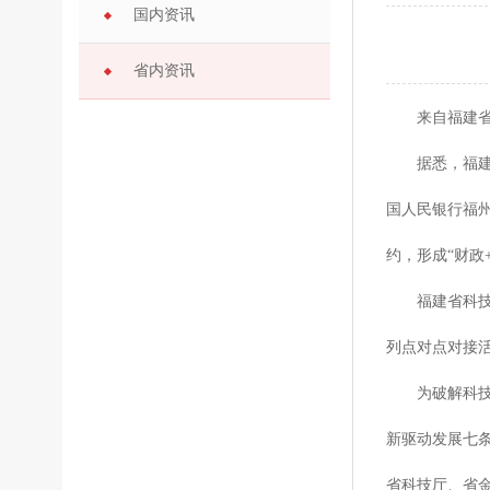
国内资讯
省内资讯
来自福建省科技
据悉，福建省自
国人民银行福州
约，形成“财政
福建省科技等部
列点对点对接
为破解科技型
新驱动发展七条
省科技厅、省金