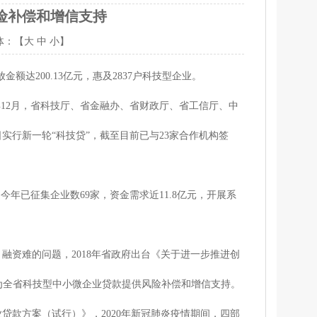
险补偿和增信支持
体：【
大
中
小
】
额达200.13亿元，惠及2837户科技型企业。
12月，省科技厅、省金融办、省财政厅、省工信厅、中
实行新一轮“科技贷”，截至目前已与23家合作机构签
已征集企业数69家，资金需求近11.8亿元，开展系
资难的问题，2018年省政府出台《关于进一步推进创
金，为全省科技型中小微企业贷款提供风险补偿和增信支持。
款方案（试行）》，2020年新冠肺炎疫情期间，四部