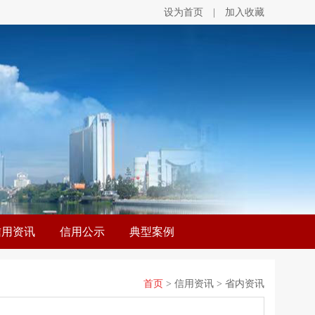
设为首页
|
加入收藏
信用资讯
信用公示
典型案例
首页
> 信用资讯 > 省内资讯